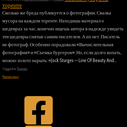
торенте
Сколько же бреда публикуется о фотографии. Свалка
мусора на каждом торенте. Находишь материал о
шедеврах за час, конечно ищешь автора в надежде увидеть
эти шедевры снятые самим писателем. А их нет. Писатель
не фотограф. Особенно порадовали «Вычислительная
фотография» и «Съемка бургеров». Но, если долго копать,
можно золото нарыть: «Jock Sturges — Line Of Beauty And...
Tagged in
Торент
Читать пост
Top
Back to