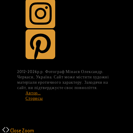
2012-2026р.р. Фотограф Мінаєв Олександр.
Черкаси, Україна. Сайт може містити художні
матеріали еротичного характеру. Заходячи на
сайт, ви підтверджуєте своє повноліття.
Автор…
Сторисы
Top
Back to
Close
Zoom