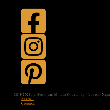
2012-2026р.р. Фотограф Мінаєв Олександр. Черкаси, Украї
Автор…
Сторисы