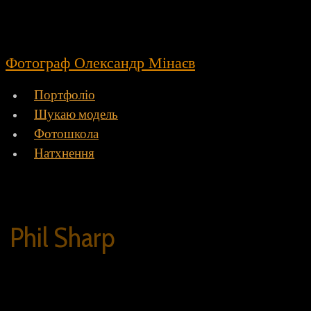
Фотограф Олександр Мінаєв
Портфоліо
Шукаю модель
Фотошкола
Натхнення
Phil Sharp