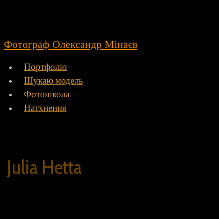
Фотограф Олександр Мінаєв
Портфоліо
Шукаю модель
Фотошкола
Натхнення
Julia Hetta