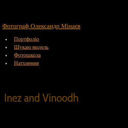
Фотограф Олександр Мінаєв
Портфоліо
Шукаю модель
Фотошкола
Натхнення
Inez and Vinoodh