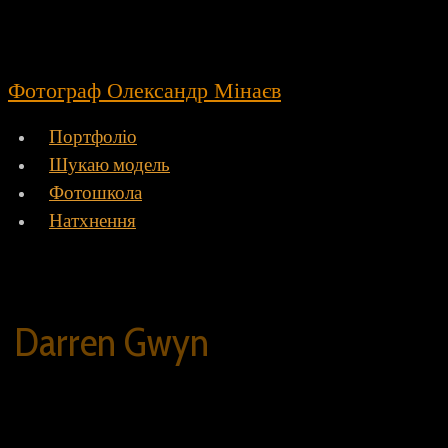
Фотограф Олександр Мінаєв
Портфоліо
Шукаю модель
Фотошкола
Натхнення
Darren Gwyn