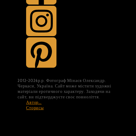
2012-2026р.р. Фотограф Мінаєв Олександр.
Черкаси, Україна. Сайт може містити художні
матеріали еротичного характеру. Заходячи на
сайт, ви підтверджуєте своє повноліття.
Автор…
Сторисы
Top
Back to