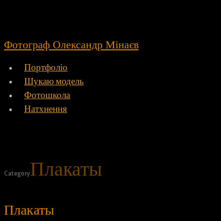
Фотограф Олександр Мінаєв
Портфоліо
Шукаю модель
Фотошкола
Натхнення
Плакаты
Category
Плакаты