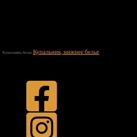
Купальник, нижнее белье
Купальник, белье
Top
Back to