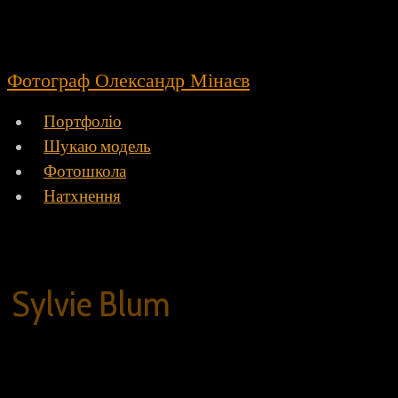
Фотограф Олександр Мінаєв
Портфоліо
Шукаю модель
Фотошкола
Натхнення
Sylvie Blum