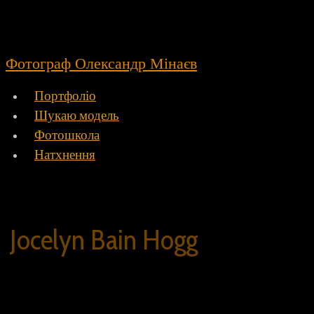
Фотограф Олександр Мінаєв
Портфоліо
Шукаю модель
Фотошкола
Натхнення
Jocelyn Bain Hogg